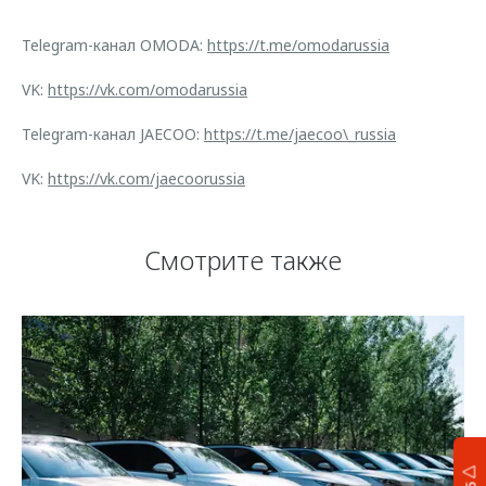
Telegram-канал OMODA:
https://t.me/omodarussia
VK:
https://vk.com/omodarussia
Telegram-канал JAECOO:
https://t.me/jaecoo\_russia
VK:
https://vk.com/jaecoorussia
Смотрите также