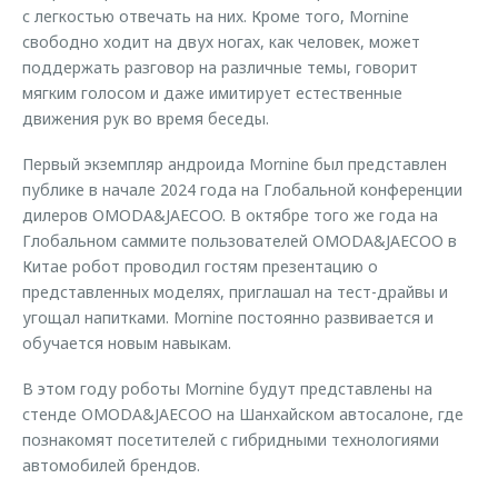
с легкостью отвечать на них. Кроме того, Mornine
свободно ходит на двух ногах, как человек, может
поддержать разговор на различные темы, говорит
мягким голосом и даже имитирует естественные
движения рук во время беседы.
Первый экземпляр андроида Mornine был представлен
публике в начале 2024 года на Глобальной конференции
дилеров OMODA&JAECOO. В октябре того же года на
Глобальном саммите пользователей OMODA&JAECOO в
Китае робот проводил гостям презентацию о
представленных моделях, приглашал на тест-драйвы и
угощал напитками. Mornine постоянно развивается и
обучается новым навыкам.
В этом году роботы Mornine будут представлены на
стенде OMODA&JAECOO на Шанхайском автосалоне, где
познакомят посетителей с гибридными технологиями
автомобилей брендов.