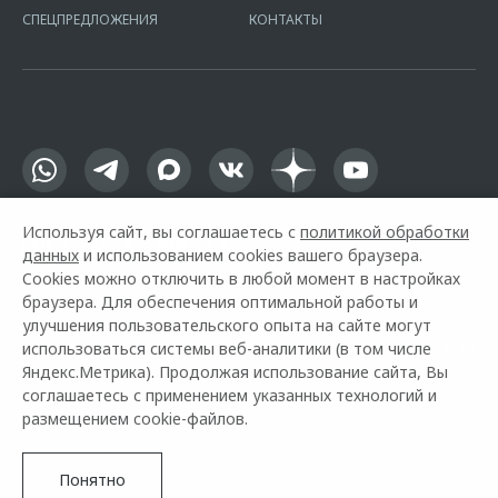
офертой.
СПЕЦПРЕДЛОЖЕНИЯ
КОНТАКТЫ
Используя сайт, вы соглашаетесь с
политикой обработки
данных
и использованием cookies вашего браузера.
Cookies можно отключить в любой момент в настройках
браузера. Для обеспечения оптимальной работы и
улучшения пользовательского опыта на сайте могут
использоваться системы веб-аналитики (в том числе
Горячая линия OMODA:
+7 (495) 730-04-44
Яндекс.Метрика). Продолжая использование сайта, Вы
соглашаетесь с применением указанных технологий и
© 2026 АВИЛОН
размещением cookie-файлов.
Модельный ряд
Архивные модели
Контакты
Правовая информация
Понятно