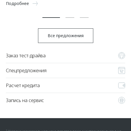
5 
Подробнее
По
Все предложения
Заказ тест-драйва
Спецпредложения
Расчет кредита
Запись на сервис