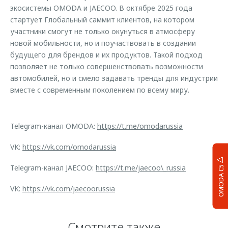
экосистемы OMODA и JAECOO. В октябре 2025 года
стартует Глобальный саммит клиентов, на котором
участники смогут не только окунуться в атмосферу
новой мобильности, но и поучаствовать в создании
будущего для брендов и их продуктов. Такой подход
позволяет не только совершенствовать возможности
автомобилей, но и смело задавать тренды для индустрии
вместе с современным поколением по всему миру.
Telegram-канал OMODA:
https://t.me/omodarussia
VK:
https://vk.com/omodarussia
Telegram-канал JAECOO:
https://t.me/jaecoo\_russia
OMODA C5
VK:
https://vk.com/jaecoorussia
Смотрите также