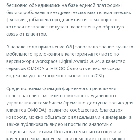
бесшовно объединились на базе единой платформы,
были опробованы и внедрены несколько телематических
функций, добавлена продвинутая система опросов,
которая позволяет получать качественную обратную
связь от клиентов.
В начале года приложение O&J завоевало звание лучшего
мобильного приложения в категории Авто/Мото по
версии жюри Workspace Digital Awards 2024, а качество
сервисов OMODA и JAECOO было отмечено высоким
индексом удовлетворенности клиентов (CSI).
Среди полезных функций фирменного приложения
пользователи отметили возможность удаленного
управления автомобилем (временно доступна только для
клиентов OMODA), развитое сообщество, благодаря
которому можно общаться с владельцами и дилерами, а
также публиковать видео и посты по аналогии с
социальными сетями. Пользователи высоко оценили
качество сервисных услуг, при помощи которых можно