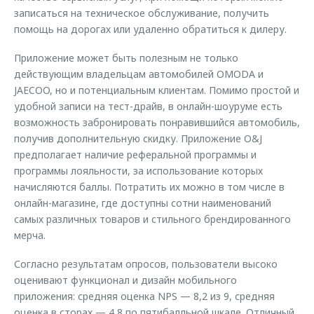
записаться на техническое обслуживание, получить
помощь на дорогах или удаленно обратиться к дилеру.
Приложение может быть полезным не только
действующим владельцам автомобилей OMODA и
JAECOO, но и потенциальным клиентам. Помимо простой и
удобной записи на тест-драйв, в онлайн-шоуруме есть
возможность забронировать понравившийся автомобиль,
получив дополнительную скидку. Приложение O&J
предполагает наличие реферальной программы и
программы лояльности, за использование которых
начисляются баллы. Потратить их можно в том числе в
онлайн-магазине, где доступны сотни наименований
самых различных товаров и стильного брендированного
мерча.
Согласно результатам опросов, пользователи высоко
оценивают функционал и дизайн мобильного
приложения: средняя оценка NPS — 8,2 из 9, средняя
оценка в сторах — 4,8 по пятибалльной шкале. Отличный