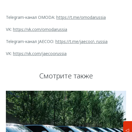
Telegram-канал OMODA:
https://t.me/omodarussia
VK:
https://vk.com/omodarussia
Telegram-канал JAECOO:
https://t.me/jaecoo\_russia
VK:
https://vk.com/jaecoorussia
Смотрите также