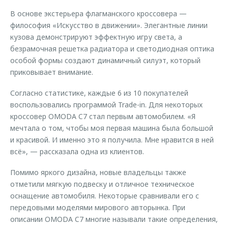
В основе экстерьера флагманского кроссовера —
философия «Искусство в движении». Элегантные линии
кузова демонстрируют эффектную игру света, а
безрамочная решетка радиатора и светодиодная оптика
особой формы создают динамичный силуэт, который
приковывает внимание.
Согласно статистике, каждые 6 из 10 покупателей
воспользовались программой Trade-in. Для некоторых
кроссовер OMODA C7 стал первым автомобилем. «Я
мечтала о том, чтобы моя первая машина была большой
и красивой. И именно это я получила. Мне нравится в ней
всё», — рассказала одна из клиентов.
Помимо яркого дизайна, новые владельцы также
отметили мягкую подвеску и отличное техническое
оснащение автомобиля. Некоторые сравнивали его с
передовыми моделями мирового авторынка. При
описании OMODA C7 многие называли такие определения,