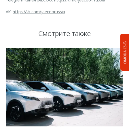
VK:
https://vk.com/jaecoorussia
Смотрите также
OMODA C5