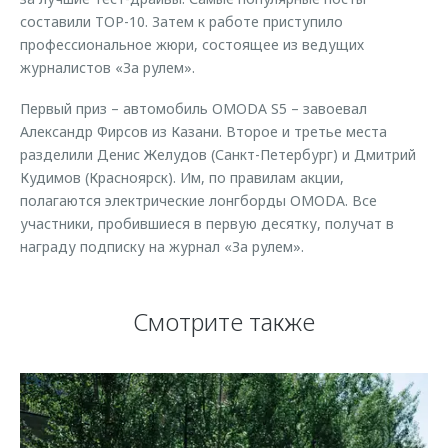
составили TOP-10. Затем к работе приступило
профессиональное жюри, состоящее из ведущих
журналистов «За рулем».
Первый приз – автомобиль OMODA S5 – завоевал
Александр Фирсов из Казани. Второе и третье места
разделили Денис Желудов (Санкт-Петербург) и Дмитрий
Кудимов (Красноярск). Им, по правилам акции,
полагаются электрические лонгборды OMODA. Все
участники, пробившиеся в первую десятку, получат в
награду подписку на журнал «За рулем».
Смотрите также