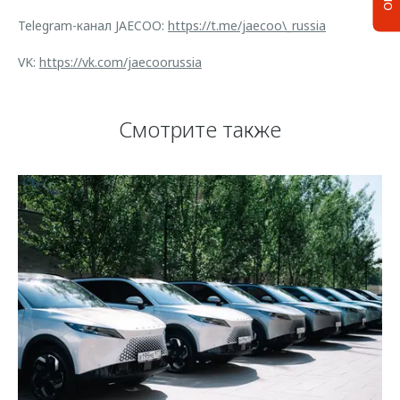
Telegram-канал JAECOO:
https://t.me/jaecoo\_russia
VK:
https://vk.com/jaecoorussia
Смотрите также