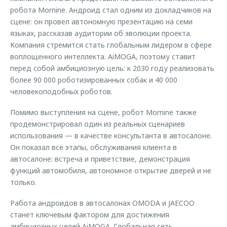
робота Mornine. Андроид стал одним из докладчиков на
сцене: он провел автономную презентацию на семи
языках, рассказав аудитории об эволюции проекта.
Компания стремится стать глобальным лидером в сфере
воплощенного интеллекта. AiMOGA, поэтому ставит
перед собой амбициозную цель: к 2030 году реализовать
более 90 000 роботизированных собак и 40 000
человекоподобных роботов.
Помимо выступления на сцене, робот Mornine также
продемонстрировал один из реальных сценариев
использования — в качестве консультанта в автосалоне.
Он показал все этапы, обслуживания клиента в
автосалоне: встреча и приветствие, демонстрация
функций автомобиля, автономное открытие дверей и не
только.
Работа андроидов в автосалонах OMODA и JAECOO
станет ключевым фактором для достижения
амбициозных целей AiMOGA. Глобальная сеть