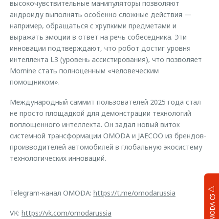
высокочувствительные манипуляторы позволяют
андроиду выполнять особенно сложные действия —
например, обращаться с хрупкими предметами и
выражать эмоции в ответ на речь собеседника. Эти
инновации подтверждают, что робот достиг уровня
интеллекта L3 (уровень ассистирования), что позволяет
Mornine стать полноценным «человеческим
помощником».
Международный саммит пользователей 2025 года стал
не просто площадкой для демонстрации технологий
воплощенного интеллекта. Он задал новый виток
системной трансформации OMODA и JAECOO из брендов-
производителей автомобилей в глобальную экосистему
технологических инноваций.
Telegram-канал OMODA:
https://t.me/omodarussia
OMODA C5
VK:
https://vk.com/omodarussia