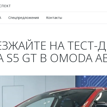
СПЕКТ
A
Спецпредложения
Контакты
ЗЖАЙТЕ НА ТЕСТ-
 S5 GT В OMODA А