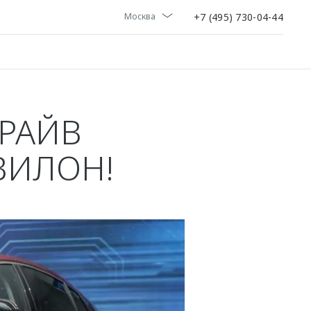
+7 (495) 730-04-44
Москва
ДРАЙВ
ВИЛОН!