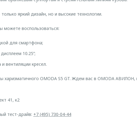
только яркий дизайн, но и высокие технологии.
ы можете воспользоваться:
кой для смартфона;
исплеем 10.25’’;
 и вентиляции кресел.
юсы харизматичного OMODA S5 GT. Ждем вас в OMODA АВИЛОН, 
кт 41, к2
ный тест-драйв:
+7 (495) 730-04-44