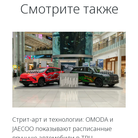
Смотрите также
Стрит-арт и технологии: OMODA и
JAECOO показывают расписанные
вручную автомобили в ТРЦ