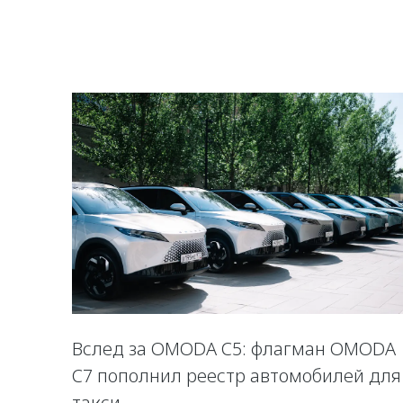
Вслед за OMODA C5: флагман OMODA
C7 пополнил реестр автомобилей для
такси