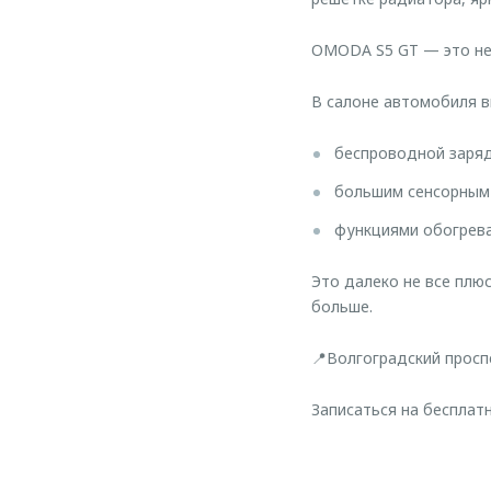
OMODA S5 GT — это не 
В салоне автомобиля в
беспроводной заряд
большим сенсорным д
функциями обогрева
Это далеко не все пл
больше.
📍Волгоградский проспе
Записаться на бесплат