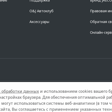
ание
Поддержка
Бренд JAEC
O&J Автоклуб
Правовая и
Аксессуары
Обратная св
Онлайн-сер
 обработки данных
и использованием cookies вашего бр
настройках браузера. Для обеспечения оптимальной ра
 могут использоваться системы веб-аналитики (в том 
Контакты
Правовая информация
сайта, Вы соглашаетесь с применением указанных тех