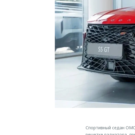
Спортивный седан OMO
решетке радиатора, яр