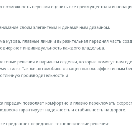
ую возможность первыми оценить все преимущества и инноваци
внимание своим элегантным и динамичным дизайном.
а кузова, плавные линии и выразительная передняя часть соз
подчеркнет индивидуальность каждого владельца.
етовые решения и варианты отделки, которые помогут вам сде
му стилю. Так же автомобиль оснащен высокоэффективным бе
 отличную производительность и
а передач позволяет комфортно и плавно переключать скорост
одвеска гарантирует надежность и стабильность на дороге.
ссе предлагает передовые технологические решения: