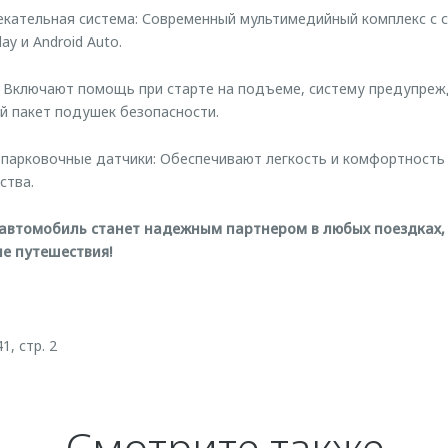
кательная система: Современный мультимедийный комплекс с с
ay и Android Auto.
 Включают помощь при старте на подъеме, систему предупреж
й пакет подушек безопасности.
 парковочные датчики: Обеспечивают легкость и комфортность 
ства.
 автомобиль станет надежным партнером в любых поездках, 
е путешествия!
1, стр. 2
Смотрите также