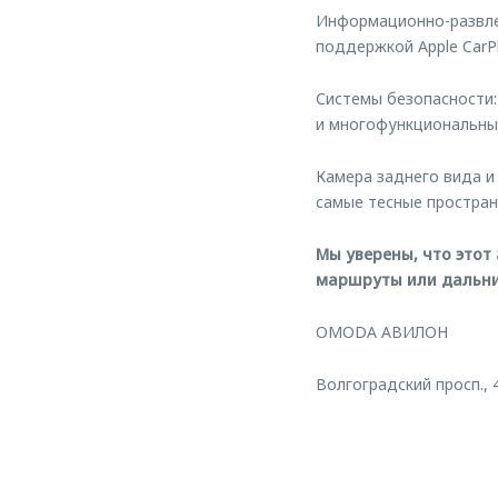
Информационно-развле
поддержкой Apple CarPl
Системы безопасности:
и многофункциональны
Камера заднего вида и
самые тесные простран
Мы уверены, что этот
маршруты или дальни
OMODA АВИЛОН
Волгоградский просп., 4