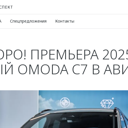
СПЕКТ
A
Спецпредложения
Контакты
РО! ПРЕМЬЕРА 2025
Й OMODA C7 В АВ