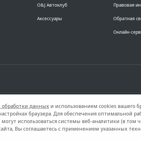
O&J Автоклуб
Правовая и
Аксессуары
Обратная св
Онлайн-сер
 обработки данных
и использованием cookies вашего бр
настройках браузера. Для обеспечения оптимальной ра
 могут использоваться системы веб-аналитики (в том 
Контакты
Правовая информация
сайта, Вы соглашаетесь с применением указанных тех