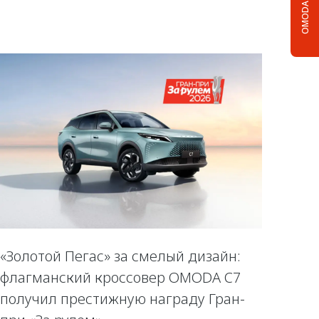
OMODA C5
«Золотой Пегас» за смелый дизайн:
флагманский кроссовер OMODA C7
получил престижную награду Гран-