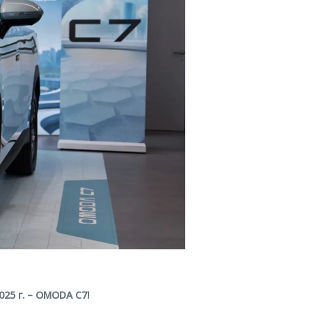
25 г. – OMODA C7!