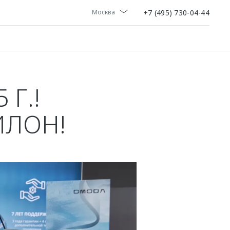
+7 (495) 730-04-44
Москва
 Г.!
ИЛОН!