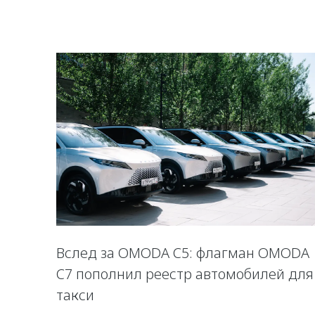
Вслед за OMODA C5: флагман OMODA
C7 пополнил реестр автомобилей для
такси