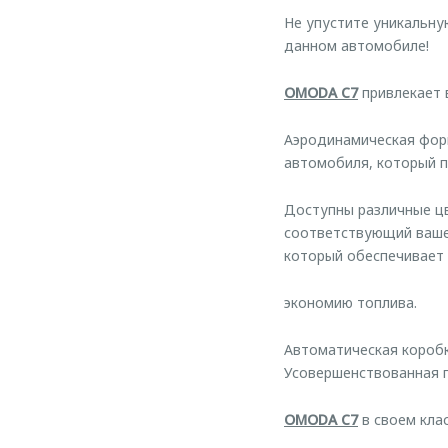
Не упустите уникальн
данном автомобиле!
OMODA C7
привлекает 
Аэродинамическая форм
автомобиля, который 
Доступны различные цв
соответствующий ваше
который обеспечивает
экономию топлива.
Автоматическая коробк
Усовершенствованная п
OMODA C7
в своем кла