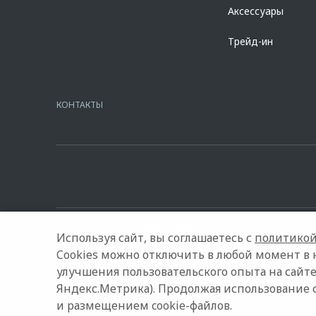
Аксессуары
Трейд-ин
КОНТАКТЫ
Используя сайт, вы соглашаетесь с
политикой
Cookies можно отключить в любой момент в 
улучшения пользовательского опыта на сайте
© 2026 АВИЛОН
Модельный ряд
Архивные модели
Яндекс.Метрика). Продолжая использование 
и размещением cookie-файлов.